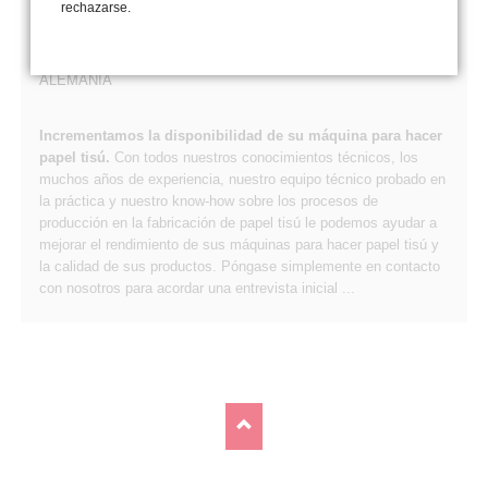
rechazarse.
www.jaeger-gmbh.com
www.msquared.eu
Birkenstrasse 20, 88285 Bodnegg
ALEMANIA
Incrementamos la disponibilidad de su máquina para hacer
papel tisú.
Con todos nuestros conocimientos técnicos, los
muchos años de experiencia, nuestro equipo técnico probado en
la práctica y nuestro know-how sobre los procesos de
producción en la fabricación de papel tisú le podemos ayudar a
mejorar el rendimiento de sus máquinas para hacer papel tisú y
la calidad de sus productos. Póngase simplemente en contacto
con nosotros para acordar una entrevista inicial ...